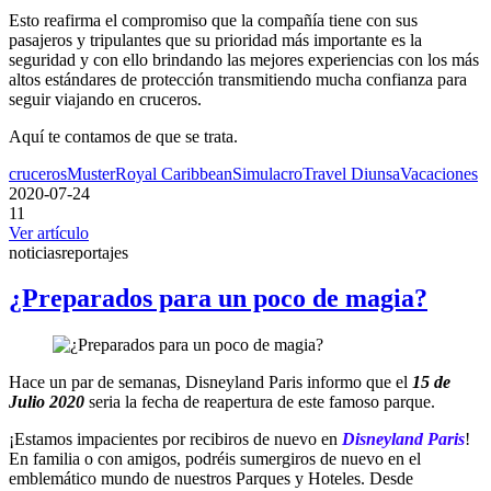
Esto reafirma el compromiso que la compañía tiene con sus
pasajeros y tripulantes que su prioridad más importante es la
seguridad y con ello brindando las mejores experiencias con los más
altos estándares de protección transmitiendo mucha confianza para
seguir viajando en cruceros.
Aquí te contamos de que se trata.
cruceros
Muster
Royal Caribbean
Simulacro
Travel Diunsa
Vacaciones
2020-07-24
11
Ver artículo
noticias
reportajes
¿Preparados para un poco de magia?
Hace un par de semanas, Disneyland Paris informo que el
15 de
Julio 2020
seria la fecha de reapertura de este famoso parque.
¡Estamos impacientes por recibiros de nuevo en
Disneyland Paris
!
En familia o con amigos, podréis sumergiros de nuevo en el
emblemático mundo de nuestros Parques y Hoteles. Desde