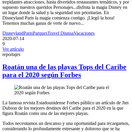
trepidantes atracciones, hasta divertidos restaurantes temáticos, y por
supuesto nuestros queridos Personajes...disfruta la magia Disney en
un lugar donde la salud y la seguridad son prioritarias. En
Disneyland Paris la magia comienza contigo. ¡Llegó la hora!
Tenemos muchas ganas de verte de nuevo...
Disneyland
Paris
Parques
Travel Diunsa
Vacaciones
2020-07-14
9
Ver artículo
reportajes
Roatán una de las playas Tops del Caribe
para el 2020 según Forbes
La famosa revista Estadounidense Forbes público un artículo de Jim
Dubson de los mejores destinos del Caribe para el 2020 en la que
figura Roatán como una de las mejores playas.
Todos necesitamos un descanso y una oportunidad para recargarnos,
considerando lo profundamente estresante y doloroso que se ha