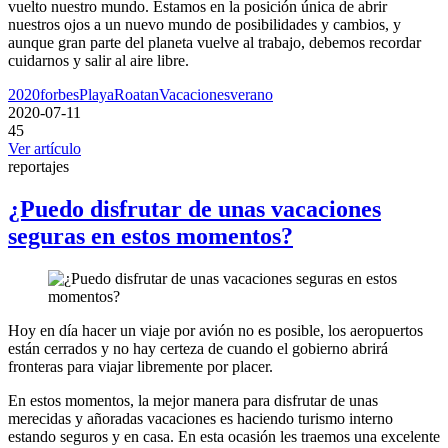
vuelto nuestro mundo. Estamos en la posición única de abrir
nuestros ojos a un nuevo mundo de posibilidades y cambios, y
aunque gran parte del planeta vuelve al trabajo, debemos recordar
cuidarnos y salir al aire libre.
2020
forbes
Playa
Roatan
Vacaciones
verano
2020-07-11
45
Ver artículo
reportajes
¿Puedo disfrutar de unas vacaciones
seguras en estos momentos?
Hoy en día hacer un viaje por avión no es posible, los aeropuertos
están cerrados y no hay certeza de cuando el gobierno abrirá
fronteras para viajar libremente por placer.
En estos momentos, la mejor manera para disfrutar de unas
merecidas y añoradas vacaciones es haciendo turismo interno
estando seguros y en casa. En esta ocasión les traemos una excelente