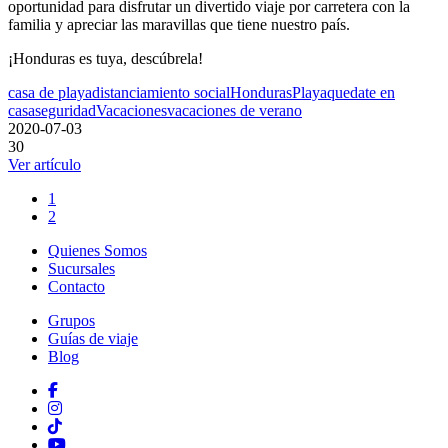
oportunidad para disfrutar un divertido viaje por carretera con la
familia y apreciar las maravillas que tiene nuestro país.
¡Honduras es tuya, descúbrela!
casa de playa
distanciamiento social
Honduras
Playa
quedate en
casa
seguridad
Vacaciones
vacaciones de verano
2020-07-03
30
Ver artículo
1
2
Quienes Somos
Sucursales
Contacto
Grupos
Guías de viaje
Blog