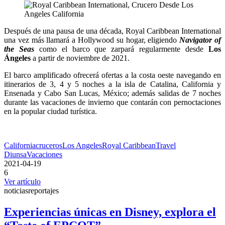
Después de una pausa de una década, Royal Caribbean International
una vez más llamará a Hollywood su hogar, eligiendo
Navigator of
the Seas
como el barco que zarpará regularmente desde
Los
Ángeles
a partir de noviembre de 2021.
El barco amplificado ofrecerá ofertas a la costa oeste navegando en
itinerarios de 3, 4 y 5 noches a la isla de Catalina, California y
Ensenada y Cabo San Lucas, México; además salidas de 7 noches
durante las vacaciones de invierno que contarán con pernoctaciones
en la popular ciudad turística.
California
cruceros
Los Angeles
Royal Caribbean
Travel
Diunsa
Vacaciones
2021-04-19
6
Ver artículo
noticias
reportajes
Experiencias únicas en Disney, explora el