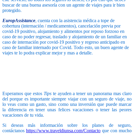
buscar de una buena asesoría con un agente de viajes para ir bien
protegido.
EuropAssistance
, cuenta con la asistencia médica a tope de
cobertura (internación / medicamentos), cancelación previa por
covid-19 positivo, alojamiento y alimentos por reposo forzoso en
caso de no poder regresar, traslado y alojamiento de un familiar en
caso de internación por covid-19 positivo y regreso anticipado en
caso de familiar internado por Covid. Todo esto, un buen agente de
viajes te lo podra explicar mejor y mas a detalle.
Esperamos que estos
Tips
te ayuden a tener un panorama mas claro
del porque es importante siempre viajar con un seguro de viaje, no
lo veas como un gasto, sino como una inversión que puede marcar
la diferencia en tener unas felices vacaciones o tener las peores
vacaciones de tu vida.
Si deseas más información sobre los planes de seguro,
contáctanos
https://www.traveldiunsa.com/Contacto
que con mucho