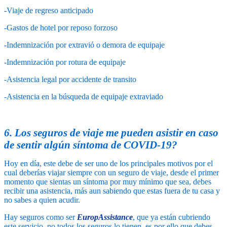
-Viaje de regreso anticipado
-Gastos de hotel por reposo forzoso
-Indemnización por extravió o demora de equipaje
-Indemnización por rotura de equipaje
-Asistencia legal por accidente de transito
-Asistencia en la búsqueda de equipaje extraviado
6. Los seguros de viaje me pueden asistir en caso
de sentir algún síntoma de COVID-19?
Hoy en día, este debe de ser uno de los principales motivos por el
cual deberías viajar siempre con un seguro de viaje, desde el primer
momento que sientas un síntoma por muy mínimo que sea, debes
recibir una asistencia, más aun sabiendo que estas fuera de tu casa y
no sabes a quien acudir.
Hay seguros como ser
EuropAssistance
, que ya están cubriendo
este servicio, no todos los seguros lo tienen, es por ello que debes