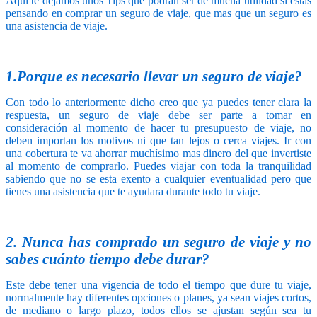
Aquí te dejamos unos Tips que podrán ser de mucha utilidad si estas
pensando en comprar un seguro de viaje, que mas que un seguro es
una asistencia de viaje.
1.Porque es necesario llevar un seguro de viaje?
Con todo lo anteriormente dicho creo que ya puedes tener clara la
respuesta, un seguro de viaje debe ser parte a tomar en
consideración al momento de hacer tu presupuesto de viaje, no
deben importan los motivos ni que tan lejos o cerca viajes. Ir con
una cobertura te va ahorrar muchísimo mas dinero del que invertiste
al momento de comprarlo. Puedes viajar con toda la tranquilidad
sabiendo que no se esta exento a cualquier eventualidad pero que
tienes una asistencia que te ayudara durante todo tu viaje.
2. Nunca has comprado un seguro de viaje y no
sabes cuánto tiempo debe durar?
Este debe tener una vigencia de todo el tiempo que dure tu viaje,
normalmente hay diferentes opciones o planes, ya sean viajes cortos,
de mediano o largo plazo, todos ellos se ajustan según sea tu