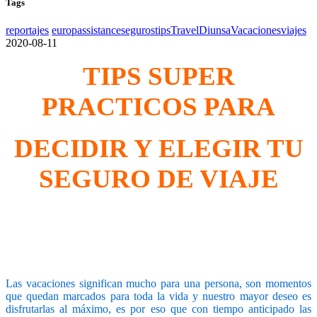
Tags
reportajes
europassistance
seguros
tips
TravelDiunsa
Vacaciones
viajes
2020-08-11
TIPS SUPER
PRACTICOS PARA
DECIDIR Y ELEGIR TU
SEGURO DE VIAJE
Las vacaciones significan mucho para una persona, son momentos
que quedan marcados para toda la vida y nuestro mayor deseo es
disfrutarlas al máximo, es por eso que con tiempo anticipado las