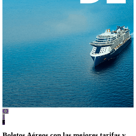
1
2
Boletos Aéreos con las mejores tarifas y