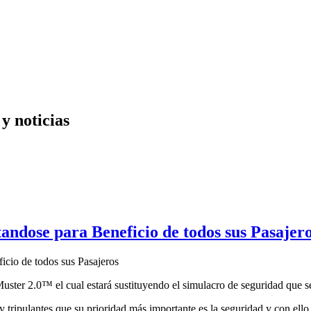
y noticias
ndose para Beneficio de todos sus Pasajer
ster 2.0™ el cual estará sustituyendo el simulacro de seguridad que se
 tripulantes que su prioridad más importante es la seguridad y con ello