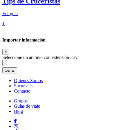
Tips de Cruceristas
Ver guía
1
Importar información
Cerrar
×
Seleccione un archivo con extensión .csv
Cerrar
Quienes Somos
Sucursales
Contacto
Grupos
Guías de viaje
Blog