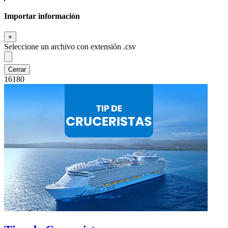
Importar información
Cerrar
×
Seleccione un archivo con extensión .csv
Cerrar
16180