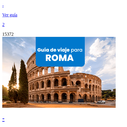
-
Ver guía
2
15372
-