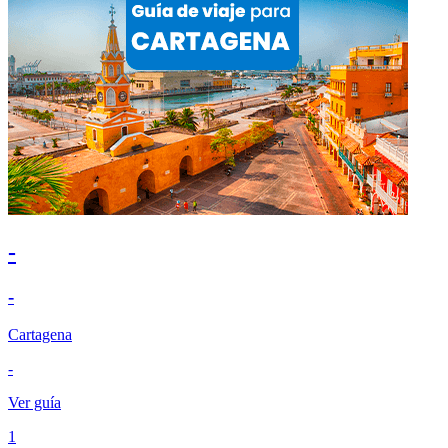
-
-
Cartagena
-
Ver guía
1