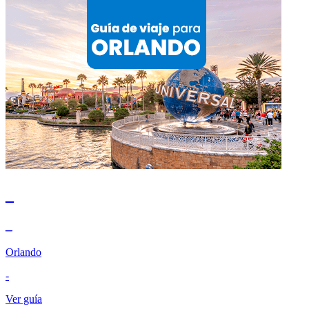
_
_
Orlando
-
Ver guía