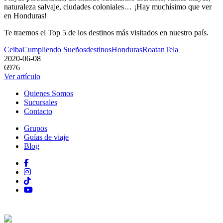
naturaleza salvaje, ciudades coloniales… ¡Hay muchísimo que ver
en Honduras!
Te traemos el Top 5 de los destinos más visitados en nuestro país.
Ceiba
Cumpliendo Sueños
destinos
Honduras
Roatan
Tela
2020-06-08
6976
Ver artículo
Quienes Somos
Sucursales
Contacto
Grupos
Guías de viaje
Blog