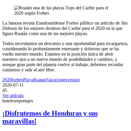
La famosa revista Estadounidense Forbes público un artículo de Jim
Dubson de los mejores destinos del Caribe para el 2020 en la que
figura Roatán como una de las mejores playas.
Todos necesitamos un descanso y una oportunidad para recargarnos,
considerando lo profundamente estresante y doloroso que se ha
vuelto nuestro mundo. Estamos en la posición única de abrir
nuestros ojos a un nuevo mundo de posibilidades y cambios, y
aunque gran parte del planeta vuelve al trabajo, debemos recordar
cuidarnos y salir al aire libre.
2020
forbes
Playa
Roatan
Vacaciones
verano
2020-07-11
45
Ver artículo
hoteles
reportajes
¡Disfrutemos de Honduras y sus
maravillas!