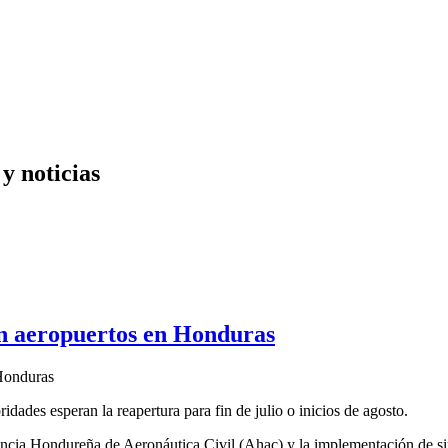
y noticias
rán aeropuertos en Honduras
ades esperan la reapertura para fin de julio o inicios de agosto.
encia Hondureña de Aeronáutica Civil (Ahac) y la implementación de sim