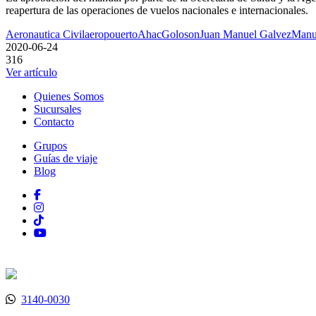
reapertura de las operaciones de vuelos nacionales e internacionales.
Aeronautica Civil
aeropouerto
Ahac
Goloson
Juan Manuel Galvez
Manu
2020-06-24
316
Ver artículo
Quienes Somos
Sucursales
Contacto
Grupos
Guías de viaje
Blog
3140-0030