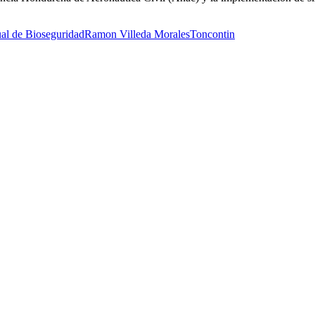
al de Bioseguridad
Ramon Villeda Morales
Toncontin