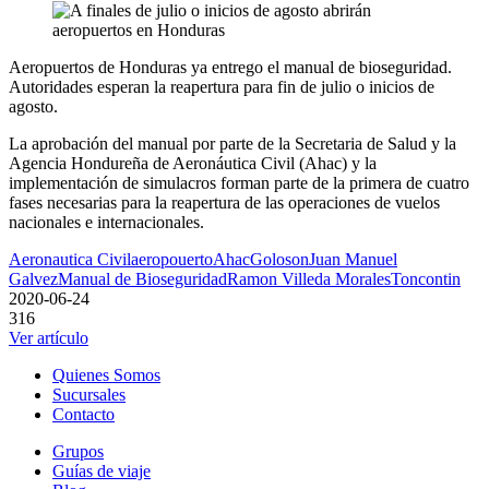
Aeropuertos de Honduras ya entrego el manual de bioseguridad.
Autoridades esperan la reapertura para fin de julio o inicios de
agosto.
La aprobación del manual por parte de la Secretaria de Salud y la
Agencia Hondureña de Aeronáutica Civil (Ahac) y la
implementación de simulacros forman parte de la primera de cuatro
fases necesarias para la reapertura de las operaciones de vuelos
nacionales e internacionales.
Aeronautica Civil
aeropouerto
Ahac
Goloson
Juan Manuel
Galvez
Manual de Bioseguridad
Ramon Villeda Morales
Toncontin
2020-06-24
316
Ver artículo
Quienes Somos
Sucursales
Contacto
Grupos
Guías de viaje