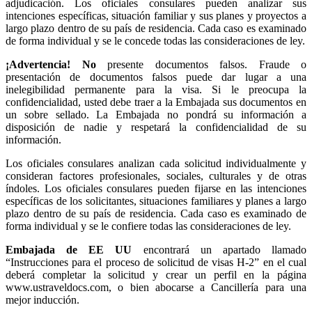
adjudicación. Los oficiales consulares pueden analizar sus
intenciones específicas, situación familiar y sus planes y proyectos a
largo plazo dentro de su país de residencia. Cada caso es examinado
de forma individual y se le concede todas las consideraciones de ley.
¡Advertencia!
No
presente documentos falsos. Fraude o
presentación de documentos falsos puede dar lugar a una
inelegibilidad permanente para la visa. Si le preocupa la
confidencialidad, usted debe traer a la Embajada sus documentos en
un sobre sellado. La Embajada no pondrá su información a
disposición de nadie y respetará la confidencialidad de su
información.
Los oficiales consulares analizan cada solicitud individualmente y
consideran factores profesionales, sociales, culturales y de otras
índoles. Los oficiales consulares pueden fijarse en las intenciones
específicas de los solicitantes, situaciones familiares y planes a largo
plazo dentro de su país de residencia. Cada caso es examinado de
forma individual y se le confiere todas las consideraciones de ley.
Embajada de EE UU
encontrará un apartado llamado
“Instrucciones para el proceso de solicitud de visas H-2” en el cual
deberá completar la solicitud y crear un perfil en la página
www.ustraveldocs.com, o bien abocarse a Cancillería para una
mejor inducción.