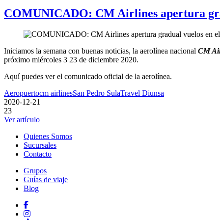
COMUNICADO: CM Airlines apertura gradu
Iniciamos la semana con buenas noticias, la aerolínea nacional
CM Air
próximo miércoles 3 23 de diciembre 2020.
Aquí puedes ver el comunicado oficial de la aerolínea.
Aeropuerto
cm airlines
San Pedro Sula
Travel Diunsa
2020-12-21
23
Ver artículo
Quienes Somos
Sucursales
Contacto
Grupos
Guías de viaje
Blog