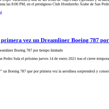
asta las 8:00 PM, en el prestigioso Club Hondureño Árabe de San Pedr
al
r primera vez un Dreamliner Boeing 787 por
San Pedro Sula el próximo jueves 14 de enero 2021 tras el cierre tempo
er” un Boeing 787 que por primera vez la aerolínea sorprenderá y consent