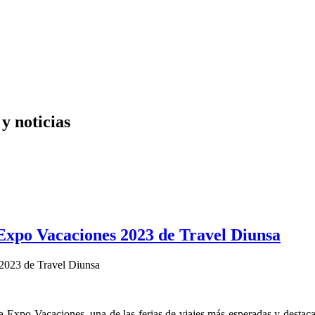
y noticias
 Expo Vacaciones 2023 de Travel Diunsa
la Expo Vacaciones, una de las ferias de viajes más esperadas y dest