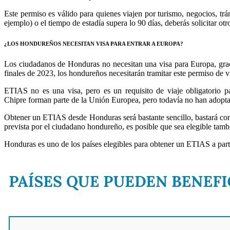
Este permiso es válido para quienes viajen por turismo, negocios, tr
ejemplo) o el tiempo de estadía supera lo 90 días, deberás solicitar otr
¿LOS HONDUREÑOS NECESITAN VISA PARA ENTRAR A EUROPA?
Los ciudadanos de Honduras no necesitan una visa para Europa, grac
finales de 2023, los hondureños necesitarán tramitar este permiso de 
ETIAS no es una visa, pero es un requisito de viaje obligatorio 
Chipre forman parte de la Unión Europea, pero todavía no han adopta
Obtener un ETIAS desde Honduras será bastante sencillo, bastará con
prevista por el ciudadano hondureño, es posible que sea elegible tamb
Honduras es uno de los países elegibles para obtener un ETIAS a par