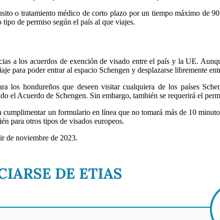
ánsito o tratamiento médico de corto plazo por un tiempo máximo de 90 d
o tipo de permiso según el país al que viajes.
ias a los acuerdos de exención de visado entre el país y la UE. Aunq
viaje para poder entrar al espacio Schengen y desplazarse libremente en
para los hondureños que deseen visitar cualquiera de los países Sch
do el Acuerdo de Schengen. Sin embargo, también se requerirá el permi
 cumplimentar un formulario en línea que no tomará más de 10 minutos.
ién para otros tipos de visados europeos.
tir de noviembre de 2023.