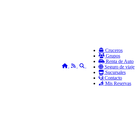
Cruceros
Grupos
Renta de Auto
Home
RSS
Search
Seguro de viaje
Sucursales
Contacto
Mis Reservas