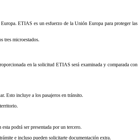
 a Europa. ETIAS es un esfuerzo de la Unión Europa para proteger las
s tres microestados.
 proporcionada en la solicitud ETIAS será examinada y comparada con
. Esto incluye a los pasajeros en tránsito.
erritorio.
n esta podrá ser presentada por un tercero.
rámite e incluso pueden solicitarte documentación extra.