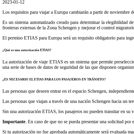
2023-01-12
Los requisitos para viajar a Europa cambiarán a partir de noviembre 
Es un sistema automatizado creado para determinar la elegibilidad d
fronteras externas de la Zona Schengen y mejorar el control migratori
El permiso ETIAS para Europa será un requisito obligatorio para ingre
¿Qué es una autorización ETIAS?
La autorización de viaje ETIAS es un sistema que permite preselecc
una serie de bases de datos de seguridad de las que disponen organis
¿ES NECESARIO EL ETIAS PARA LOS PASAJEROS EN TRÁNSITO?
Las personas que deseen entrar en el espacio Schengen, independientem
Las personas que viajan a través de una nación Schengen hacia un terc
Sin una autorización ETIAS, los pasajeros no pueden transitar en su v
Importante
. En caso de que no se pueda presentar una solicitud por e
Si tu autorización no fue aprobada automáticamente será evaluada manu