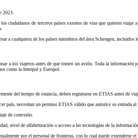
de 2023.
e los ciudadanos de terceros países exentos de visa que quieren viajar
o.
sar a cualquiera de los países miembros del área Schengen, incluidos lo
ionar a los viajeros antes de que tomen un avión. Toda la información
mos como la Interpol y Europol.
ente del tiempo de estancia, deben registrarse en ETIAS antes de viajar
er país, necesitan un permiso ETIAS válido que autorice su entrada al t
iaje de conexión.
dad, nivel de alfabetización o acceso a las tecnologías de la informació
almente por el personal de fronteras, con lo cual puede extenderse el t