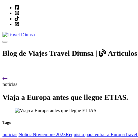
Toggle navigation
Blog de Viajes Travel Diunsa |
Artículos 
noticias
Viaja a Europa antes que llegue ETIAS.
Tags
noticias
Noticia
Noviembre 2023
Requisito para entrar a Europa
Travel