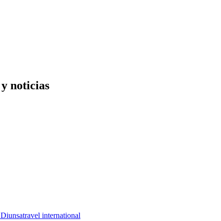
y noticias
 Diunsa
travel international