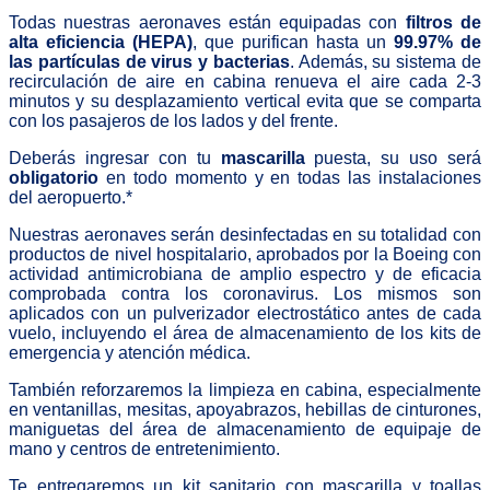
Todas nuestras aeronaves están equipadas con
filtros de
alta eficiencia (HEPA)
, que purifican hasta un
99.97% de
las partículas de virus y bacterias
. Además, su sistema de
recirculación de aire en cabina renueva el aire cada 2-3
minutos y su desplazamiento vertical evita que se comparta
con los pasajeros de los lados y del frente.
Deberás ingresar con tu
mascarilla
puesta, su uso será
obligatorio
en todo momento y en todas las instalaciones
del aeropuerto.*
Nuestras aeronaves serán desinfectadas en su totalidad con
productos de nivel hospitalario, aprobados por la Boeing con
actividad antimicrobiana de amplio espectro y de eficacia
comprobada contra los coronavirus. Los mismos son
aplicados con un pulverizador electrostático antes de cada
vuelo, incluyendo el área de almacenamiento de los kits de
emergencia y atención médica.
También reforzaremos la limpieza en cabina, especialmente
en ventanillas, mesitas, apoyabrazos, hebillas de cinturones,
maniguetas del área de almacenamiento de equipaje de
mano y centros de entretenimiento.
Te entregaremos un kit sanitario con mascarilla y toallas