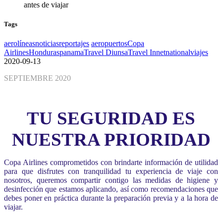
Tags
aerolíneas
noticias
reportajes
aeropuertos
Copa
Airlines
Honduras
panama
Travel Diunsa
Travel Innetnational
viajes
2020-09-13
SEPTIEMBRE 2020
TU SEGURIDAD ES
NUESTRA PRIORIDAD
Copa Airlines comprometidos con brindarte información de utilidad
para que disfrutes con tranquilidad tu experiencia de viaje con
nosotros, queremos compartir contigo las medidas de higiene y
desinfección que estamos aplicando, así como recomendaciones que
debes poner en práctica durante la preparación previa y a la hora de
viajar.