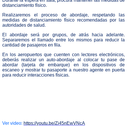
Durante la espera en sala, procura mantener las medidas de
distanciamiento físico.
Realizaremos el proceso de abordaje, respetando las
medidas de distanciamiento físico recomendadas por las
autoridades de salud.
El abordaje será por grupos, de atrás hacia adelante.
Separaremos el llamado entre los mismos para reducir la
cantidad de pasajeros en fila.
En los aeropuertos que cuenten con lectores electrónicos,
deberás realizar un auto-abordaje al colocar tu pase de
abordar (tarjeta de embarque) en los dispositivos de
escaneo y mostrar tu pasaporte a nuestro agente en puerta
para reducir interacciones físicas.
Ver video:
https://youtu.be/Zi45nEwVNcA