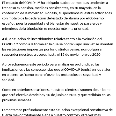
El impacto del COVID-19 ha obligado a adoptar medidas tendentes a
frenar su expansión, medidas consistentes, en su mayoría, en la
contención de la movilidad. Por ello, suspendimos nuestras actividades
con motivo de la declaración del estado de alarma por el Gobierno
español, pues la seguridad y el bienestar de nuestros pasajeros y
miembros de la tripulación es nuestra máxima prioridad.
Así, la situación de incertidumbre relativa tanto a la evolución del
COVID-19 como a la forma en la que se podrá viajar una vez se levanten
las restricciones impuestas por los distintos países, nos obligan a
suspender nuestros cruceros hasta el 15 de noviembre de 2020.
Aprovecharemos este período para analizar en profundidad las
implicaciones y las consecuencias que el COVID-19 tendrá en los viajes
en crucero, así como para reforzar los protocolos de seguridad y
sanidad.
Como en anteriores ocasiones, nuestros clientes disponen de un bono
que será efectivo desde hoy 10 de junio de 2020 y que recibirán en las
próximas semanas.
Lamentamos profundamente esta situación excepcional constitutiva de
fuerza mayor totalmente ajena a nuestro control y otra vez más,